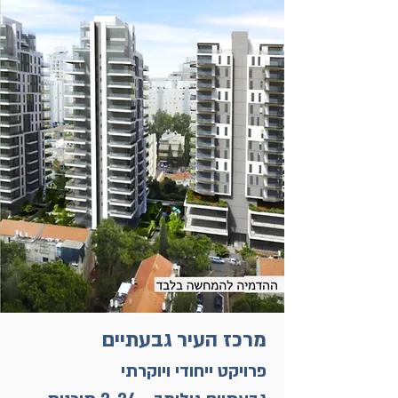
מרכז העיר גבעתיים
פרויקט‭ ‬ייחודי‭ ‬ויוקרתי