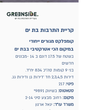
קריית התרבות בת ים
קומפלקס מגורים ייחודי
במיקום הכי אטרקטיבי בבת ים
‬חדשים
בני‭ ‬9‭ ‬קומות‭ ‬סה‭"‬כ‭ ‬834‭ ‬יח‭"‬ד‭ .‬
דירות‭ ‬2,3,4,5‭ ‬חד‭' ‬דירות‭ ‬גן‭ ‬ודירות‭ ‬גג‭ .‬
פינוי:
217
סטאטוס‭:‬
בשיווק ‭ *‬9891‭‬
מיקום‭:
‬ רחוב‭ ‬מבצע‭ ‬סיני ‭ ‬2-14
משרד‭ ‬עו"ד‭:‬‭‬
יגאל‭ ‬ארנון